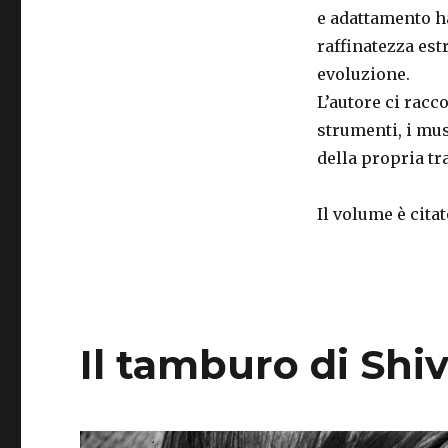
e adattamento ha
raffinatezza est
evoluzione.
L’autore ci racc
strumenti, i mus
della propria tr
Il volume è cita
Il tamburo di Shi