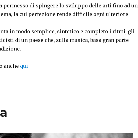
 permesso di spingere lo sviluppo delle arti fino ad un
rema, la cui perfezione rende difficile ogni ulteriore
onta in modo semplice, sintetico e completo i ritmi, gli
icisti di un paese che, sulla musica, basa gran parte
adizione.
to anche
qui
va