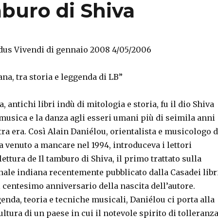
buro di Shiva
us Vivendi di gennaio 2008 4/05/2006
na, tra storia e leggenda di LB”
 antichi libri indù di mitologia e storia, fu il dio Shiva
musica e la danza agli esseri umani più di seimila anni
ra era. Così Alain Daniélou, orientalista e musicologo d
 venuto a mancare nel 1994, introduceva i lettori
lettura de Il tamburo di Shiva, il primo trattato sulla
nale indiana recentemente pubblicato dalla Casadei libr
 centesimo anniversario della nascita dell’autore.
genda, teoria e tecniche musicali, Daniélou ci porta alla
ultura di un paese in cui il notevole spirito di tolleranz