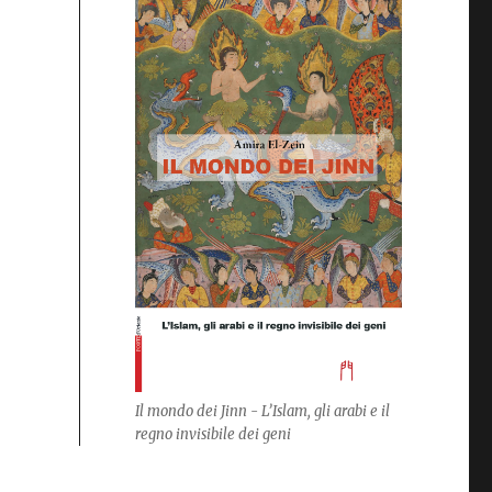
o
Il mondo dei Jinn - L’Islam, gli arabi e il
regno invisibile dei geni