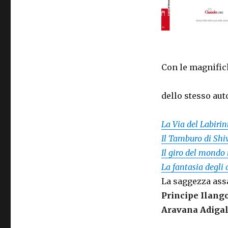
Con le magnific
dello stesso aut
La Via del Labirin
Il Tamburo di Shi
Il giro del mondo 
La fantasia degli
La saggezza ass
Principe Ilang
Aravana Adiga