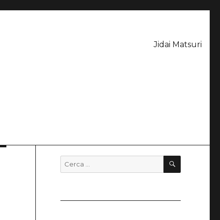
Jidai Matsuri
CERCA
Cerca: