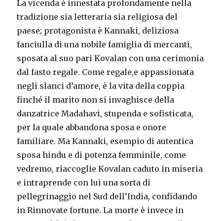
La vicenda è innestata profondamente nella
tradizione sia letteraria sia religiosa del
paese; protagonista è Kannaki, deliziosa
fanciulla di una nobile famiglia di mercanti,
sposata al suo pari Kovalan con una cerimonia
dal fasto regale. Come regale,e appassionata
negli slanci d’amore, è la vita della coppia
finché il marito non si invaghisce della
danzatrice Madahavi, stupenda e sofisticata,
per la quale abbandona sposa e onore
familiare. Ma Kannaki, esempio di autentica
sposa hindu e di potenza femminile, come
vedremo, riaccoglie Kovalan caduto in miseria
e intraprende con lui una sorta di
pellegrinaggio nel Sud dell’India, confidando
in Rinnovate fortune. La morte è invece in