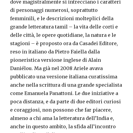
dove magistralmente si intrecciano i caratteri
di personaggi numerosi, soprattutto
femminili, e le descrizioni molteplici della
grande letteratura tamil – la vita delle corti e
delle città, le opere quotidiane, la natura e le
stagioni – è proposto ora da Casadei Editore,
reso in italiano da Pietro Faiella dalla
pioneristica versione inglese di Alain
Daniélou. Ma già nel 2008 Ariele avava
pubblicato una versione italiana curatissima
anche nella scrittura di una grande specialista
come Emanuela Panattoni. Le due iniziative a
poca distanza, e da parte di due editori curiosi
e coraggiosi, non possono che far piacere,
almeno a chi ama la letteratura dell’India e,
anche in questo ambito, la sfida all’incontro