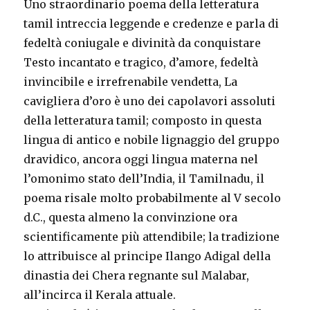
Uno straordinario poema della letteratura
tamil intreccia leggende e credenze e parla di
fedeltà coniugale e divinità da conquistare
Testo incantato e tragico, d’amore, fedeltà
invincibile e irrefrenabile vendetta, La
cavigliera d’oro è uno dei capolavori assoluti
della letteratura tamil; composto in questa
lingua di antico e nobile lignaggio del gruppo
dravidico, ancora oggi lingua materna nel
l’omonimo stato dell’India, il Tamilnadu, il
poema risale molto probabilmente al V secolo
d.C., questa almeno la convinzione ora
scientificamente più attendibile; la tradizione
lo attribuisce al principe Ilango Adigal della
dinastia dei Chera regnante sul Malabar,
all’incirca il Kerala attuale.