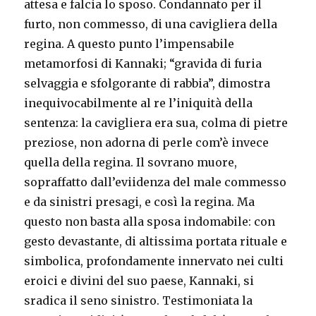
attesa e falcia lo sposo. Condannato per il
furto, non commesso, di una cavigliera della
regina. A questo punto l’impensabile
metamorfosi di Kannaki; “gravida di furia
selvaggia e sfolgorante di rabbia”, dimostra
inequivocabilmente al re l’iniquità della
sentenza: la cavigliera era sua, colma di pietre
preziose, non adorna di perle com’è invece
quella della regina. Il sovrano muore,
sopraffatto dall’eviidenza del male commesso
e da sinistri presagi, e così la regina. Ma
questo non basta alla sposa indomabile: con
gesto devastante, di altissima portata rituale e
simbolica, profondamente innervato nei culti
eroici e divini del suo paese, Kannaki, si
sradica il seno sinistro. Testimoniata la