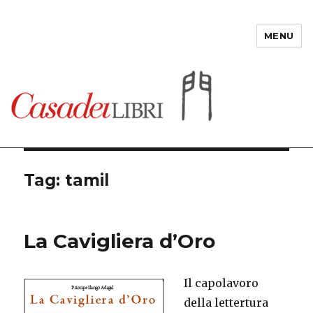
MENU
Casadeilibri
Tag: tamil
La Cavigliera d’Oro
Il capolavoro
della lettertura