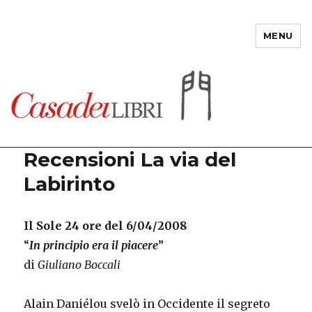
MENU
Casadeilibri
Recensioni La via del
Labirinto
Il Sole 24 ore del 6/04/2008
“
In principio era il piacere
”
di
Giuliano Boccali
Alain Daniélou svelò in Occidente il segreto