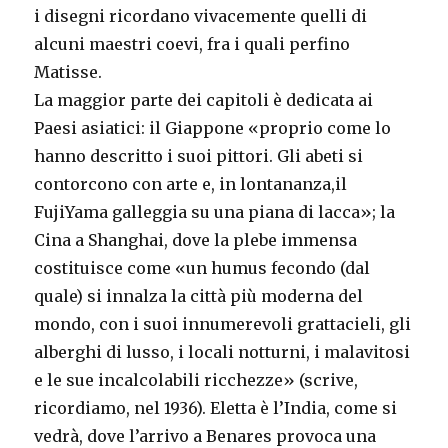
i disegni ricordano vivacemente quelli di
alcuni maestri coevi, fra i quali perfino
Matisse.
La maggior parte dei capitoli è dedicata ai
Paesi asiatici: il Giappone «proprio come lo
hanno descritto i suoi pittori. Gli abeti si
contorcono con arte e, in lontananza,il
FujiYama galleggia su una piana di lacca»; la
Cina a Shanghai, dove la plebe immensa
costituisce come «un humus fecondo (dal
quale) si innalza la città più moderna del
mondo, con i suoi innumerevoli grattacieli, gli
alberghi di lusso, i locali notturni, i malavitosi
e le sue incalcolabili ricchezze» (scrive,
ricordiamo, nel 1936). Eletta è l’India, come si
vedrà, dove l’arrivo a Benares provoca una