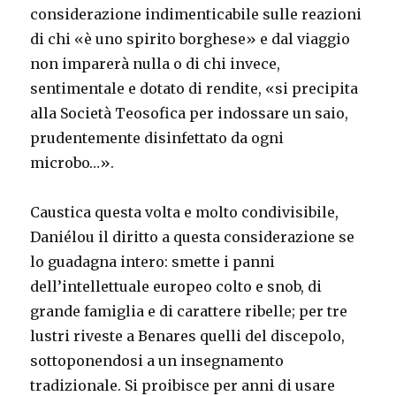
considerazione indimenticabile sulle reazioni
di chi «è uno spirito borghese» e dal viaggio
non imparerà nulla o di chi invece,
sentimentale e dotato di rendite, «si precipita
alla Società Teosofica per indossare un saio,
prudentemente disinfettato da ogni
microbo…».
Caustica questa volta e molto condivisibile,
Daniélou il diritto a questa considerazione se
lo guadagna intero: smette i panni
dell’intellettuale europeo colto e snob, di
grande famiglia e di carattere ribelle; per tre
lustri riveste a Benares quelli del discepolo,
sottoponendosi a un insegnamento
tradizionale. Si proibisce per anni di usare