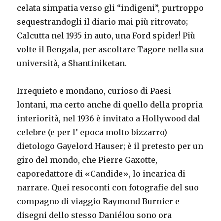
celata simpatia verso gli “indigeni”, purtroppo
sequestrandogli il diario mai più ritrovato;
Calcutta nel 1935 in auto, una Ford spider! Più
volte il Bengala, per ascoltare Tagore nella sua
università, a Shantiniketan.
Irrequieto e mondano, curioso di Paesi
lontani, ma certo anche di quello della propria
interiorità, nel 1936 è invitato a Hollywood dal
celebre (e per l’ epoca molto bizzarro)
dietologo Gayelord Hauser; è il pretesto per un
giro del mondo, che Pierre Gaxotte,
caporedattore di «Candide», lo incarica di
narrare. Quei resoconti con fotografie del suo
compagno di viaggio Raymond Burnier e
disegni dello stesso Daniélou sono ora