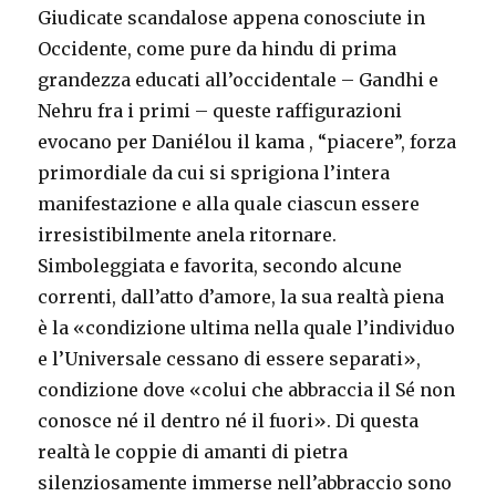
Giudicate scandalose appena conosciute in
Occidente, come pure da hindu di prima
grandezza educati all’occidentale – Gandhi e
Nehru fra i primi – queste raffigurazioni
evocano per Daniélou il kama , “piacere”, forza
primordiale da cui si sprigiona l’intera
manifestazione e alla quale ciascun essere
irresistibilmente anela ritornare.
Simboleggiata e favorita, secondo alcune
correnti, dall’atto d’amore, la sua realtà piena
è la «condizione ultima nella quale l’individuo
e l’Universale cessano di essere separati»,
condizione dove «colui che abbraccia il Sé non
conosce né il dentro né il fuori». Di questa
realtà le coppie di amanti di pietra
silenziosamente immerse nell’abbraccio sono