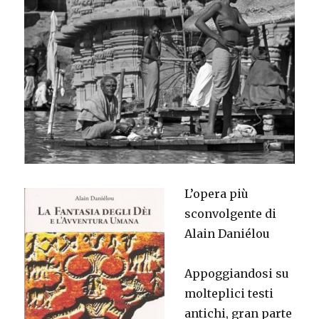
L’opera più
sconvolgente di
Alain Daniélou
Appoggiandosi su
molteplici testi
antichi, gran parte