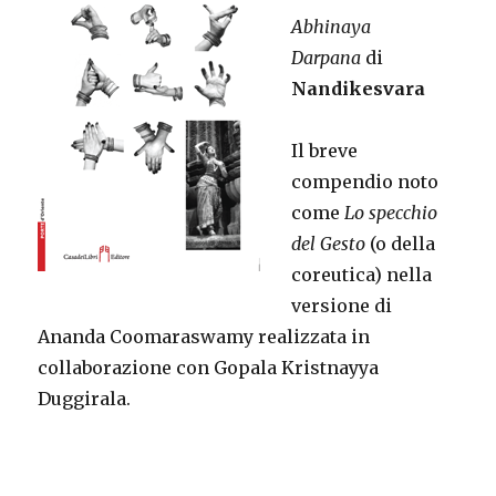
Abhinaya
Darpana
di
Nandikesvara
Il breve
compendio noto
come
Lo specchio
del Gesto
(o della
coreutica) nella
versione di
Ananda Coomaraswamy realizzata in
collaborazione con Gopala Kristnayya
Duggirala.