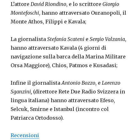
L’attore
David Riondino
, e lo scrittore
Giorgio
Montefoschi
, hanno attraversato Ouranopoli, il
Monte Athos, Filippi e Kavala;
La giornalista
Stefania Scateni
e
Sergio Valzania
,
hanno attraversato Kavala (4 giorni di
navigazione sulla barca della Marina Militare
Orsa Maggiore), Chios, Patmos e Kusadasi;
Infine il giornalista
Antonio Bozzo
, e
Lorenzo
Sganzini,
(direttore Rete Due Radio Svizzera in
lingua italiana) hanno attraversato Efeso,
Selcuk, Smirne e Istanbul (incontro col
Patriarca Ortodosso).
Recensioni