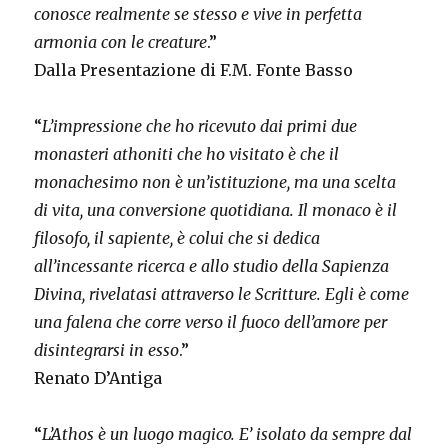
conosce realmente se stesso e vive in perfetta
armonia con le creature
.”
Dalla Presentazione di F.M. Fonte Basso
“
L’impressione che ho ricevuto dai primi due
monasteri athoniti che ho visitato è che il
monachesimo non è un’istituzione, ma una scelta
di vita, una conversione quotidiana. Il monaco è il
filosofo, il sapiente, è colui che si dedica
all’incessante ricerca e allo studio della Sapienza
Divina, rivelatasi attraverso le Scritture. Egli è come
una falena che corre verso il fuoco dell’amore per
disintegrarsi in esso
.”
Renato D’Antiga
“
L’Athos è un luogo magico. E’ isolato da sempre dal