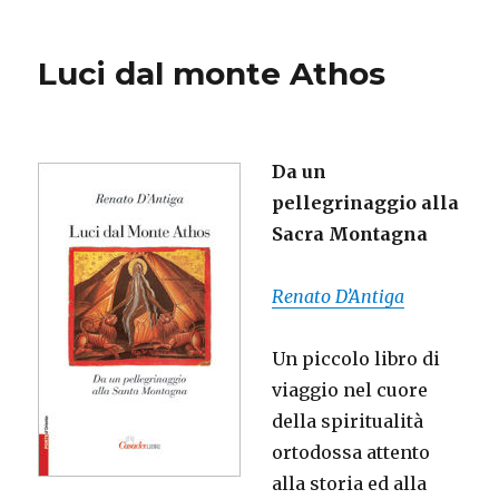
Luci dal monte Athos
Da un
pellegrinaggio alla
Sacra Montagna
Renato D’Antiga
Un piccolo libro di
viaggio nel cuore
della spiritualità
ortodossa attento
alla storia ed alla