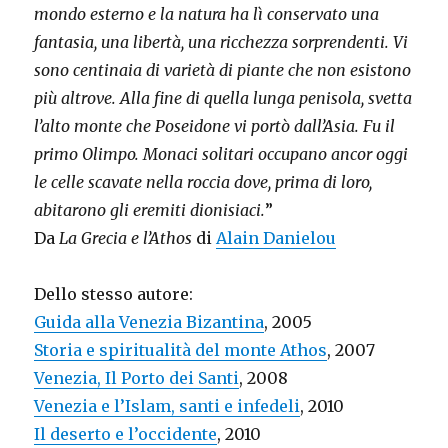
mondo esterno e la natura ha lì conservato una
fantasia, una libertà, una ricchezza sorprendenti. Vi
sono centinaia di varietà di piante che non esistono
più altrove. Alla fine di quella lunga penisola, svetta
l’alto monte che Poseidone vi portò dall’Asia. Fu il
primo Olimpo. Monaci solitari occupano ancor oggi
le celle scavate nella roccia dove, prima di loro,
abitarono gli eremiti dionisiaci.
”
Da
La Grecia e l’Athos
di
Alain Danielou
Dello stesso autore:
Guida alla Venezia Bizantina
, 2005
Storia e spiritualità del monte Athos
, 2007
Venezia, Il Porto dei Santi
, 2008
Venezia e l’Islam, santi e infedeli
, 2010
Il deserto e l’occidente
, 2010