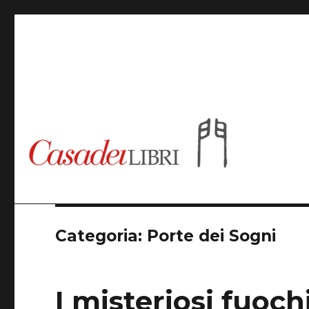
Casadeilibri
Categoria: Porte dei Sogni
I misteriosi fuoc