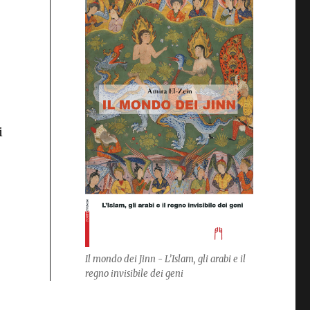
i
Il mondo dei Jinn - L’Islam, gli arabi e il
regno invisibile dei geni