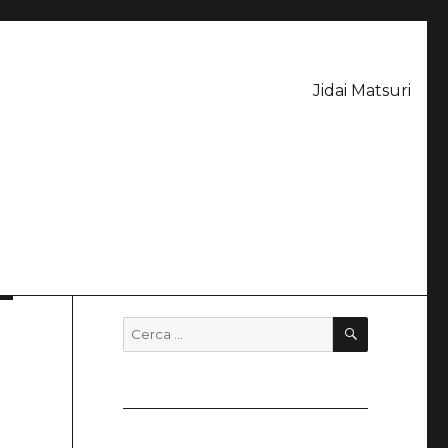
Jidai Matsuri
CERCA
Cerca: