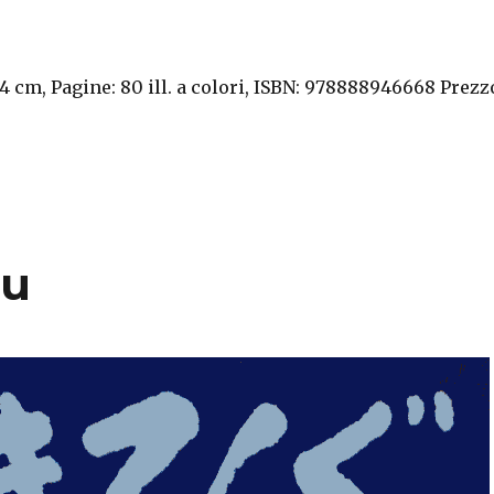
24 cm, Pagine: 80 ill. a colori, ISBN: 978888946668 Prezz
gu