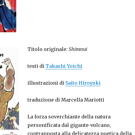
Titolo originale:
Shiranui
testi di
Takashi Yoichi
illustrazioni di
Saito Hiroyuki
traduzione di Marcella Mariotti
La forza soverchiante della natura
personificata dal gigante-vulcano,
contrapposta alla delicatezza poetica della