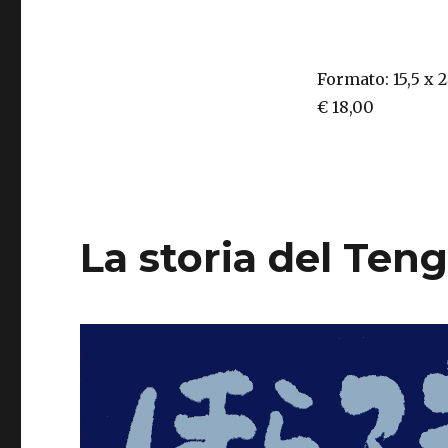
Formato: 15,5 x 
€ 18,00
La storia del Ten