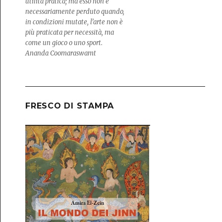
utilità pratica; ma esso non è
necessariamente perduto quando,
in condizioni mutate, l’arte non è
più praticata per necessità, ma
come un gioco o uno sport.
Ananda Coomaraswamt
FRESCO DI STAMPA