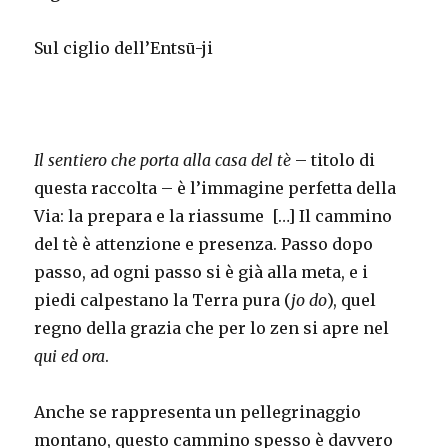
Sul ciglio dell’Entsū-ji
Il sentiero che porta alla casa del tè
– titolo di
questa raccolta – è l’immagine perfetta della
Via: la prepara e la riassume
[…] Il cammino
del tè è attenzione e presenza. Passo dopo
passo, ad ogni passo si è già alla meta, e i
piedi calpestano la Terra pura (
jo do
), quel
regno della grazia che per lo zen si apre nel
qui ed ora
.
Anche se rappresenta un pellegrinaggio
montano, questo cammino spesso è davvero