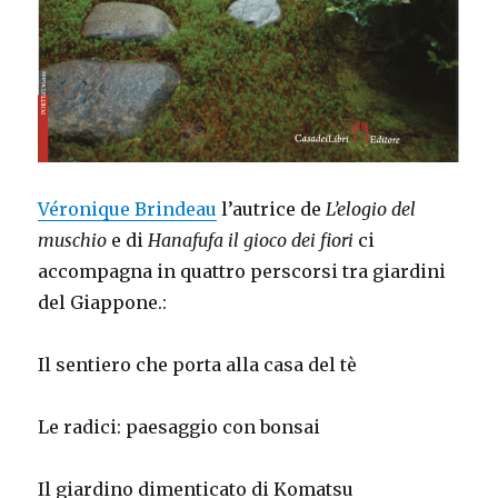
Véronique Brindeau
l’autrice de
L’elogio del
muschio
e di
Hanafufa il gioco dei fiori
ci
accompagna in quattro perscorsi tra giardini
del Giappone.:
Il sentiero che porta alla casa del tè
Le radici: paesaggio con bonsai
Il giardino dimenticato di Komatsu