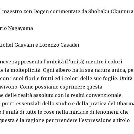
del maestro zen Dōgen commentate da Shohaku Okumura
Norio Nagayama
ichel Gauvain e Lorenzo Casadei
 neve rappresenta l’unicità (l’unità) mentre i colori
ie la molteplicità. Ogni albero ha la sua natura unica, pe
con i suoi fiori e frutti ed i colori delle sue foglie. Unità
onvivono. Come possiamo esprimere questa
 delle realtà assoluta con la realtà convenzionale.
 punti essenziali dello studio e della pratica del Dharm
’unità di tutte le cose nella miriade di fenomeni che
uesta è la ragione per prendere l’espressione a titolo