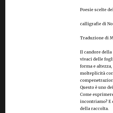
Poesie scelte 
calligrafie di 
Traduzione di M
Il candore della
vivaci delle fogl
forma e altezza, 
molteplicità c
compenetrazione
Questo è uno dei
Come esprimere l
incontriamo? E q
della raccolta.