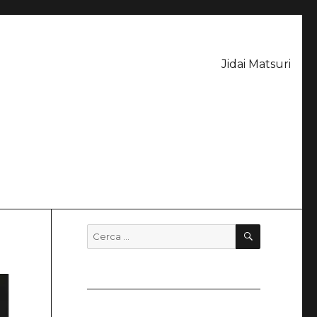
Jidai Matsuri
CERCA
Cerca: