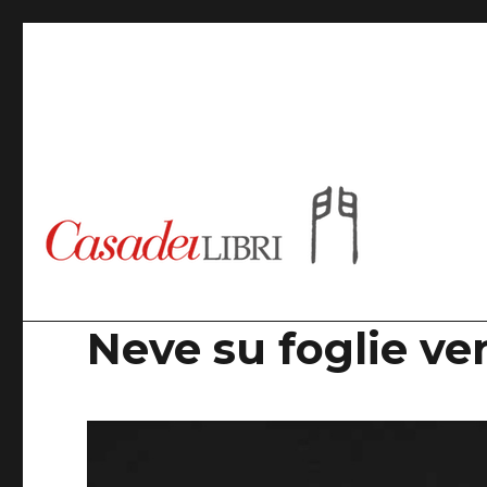
Casadeilibri
Neve su foglie ve