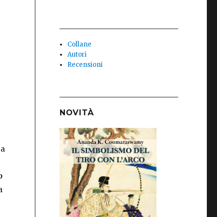
Collane
Autori
Recensioni
NOVITÀ
ra
o
a