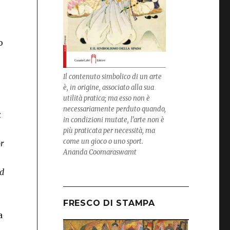
o
Il contenuto simbolico di un arte
è, in origine, associato alla sua
utilità pratica; ma esso non è
necessariamente perduto quando,
k
in condizioni mutate, l’arte non è
più praticata per necessità, ma
come un gioco o uno sport.
r
Ananda Coomaraswamt
nd
FRESCO DI STAMPA
a