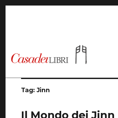
Casadeilibri
Tag: Jinn
Il Mondo dei Jinn