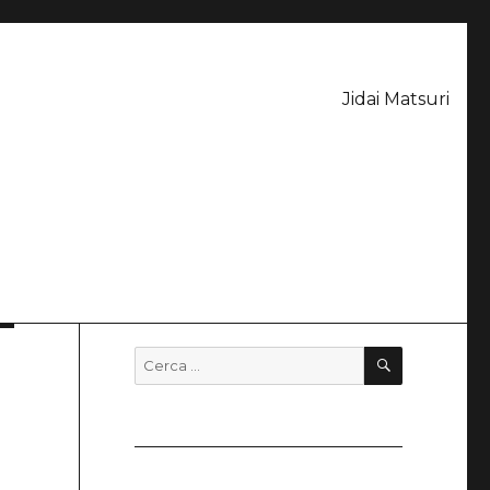
Jidai Matsuri
CERCA
Cerca: