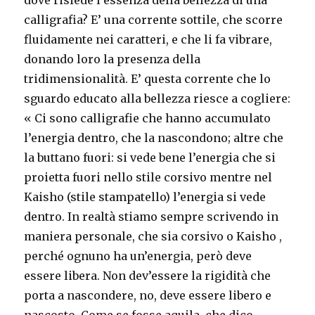
calligrafia? E’ una corrente sottile, che scorre
fluidamente nei caratteri, e che li fa vibrare,
donando loro la presenza della
tridimensionalità. E’ questa corrente che lo
sguardo educato alla bellezza riesce a cogliere:
« Ci sono calligrafie che hanno accumulato
l’energia dentro, che la nascondono; altre che
la buttano fuori: si vede bene l’energia che si
proietta fuori nello stile corsivo mentre nel
Kaisho (stile stampatello) l’energia si vede
dentro. In realtà stiamo sempre scrivendo in
maniera personale, che sia corsivo o Kaisho ,
perché ognuno ha un’energia, però deve
essere libera. Non dev’essere la rigidità che
porta a nascondere, no, deve essere libero e
nascosto. Come se fosse aquila, che dico,