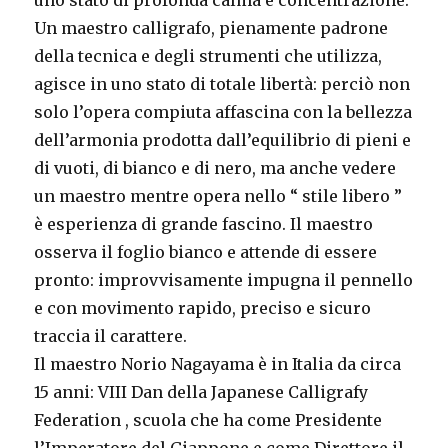
Un maestro calligrafo, pienamente padrone
della tecnica e degli strumenti che utilizza,
agisce in uno stato di totale libertà: perciò non
solo l’opera compiuta affascina con la bellezza
dell’armonia prodotta dall’equilibrio di pieni e
di vuoti, di bianco e di nero, ma anche vedere
un maestro mentre opera nello “ stile libero ”
è esperienza di grande fascino. Il maestro
osserva il foglio bianco e attende di essere
pronto: improvvisamente impugna il pennello
e con movimento rapido, preciso e sicuro
traccia il carattere.
Il maestro Norio Nagayama è in Italia da circa
15 anni: VIII Dan della Japanese Calligrafy
Federation , scuola che ha come Presidente
l’Imperatore del Giappone e come Direttore il