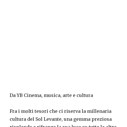
Da YB Cinema, musica, arte e cultura
Fra i molti tesori che ci riserva la millenaria
cultura del Sol Levante, una gemma preziosa
risplende e rifrange la sua luce su tutte le altre