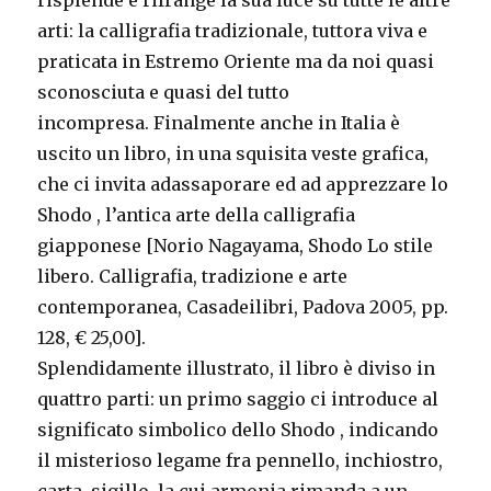
arti: la calligrafia tradizionale, tuttora viva e
praticata in Estremo Oriente ma da noi quasi
sconosciuta e quasi del tutto
incompresa. Finalmente anche in Italia è
uscito un libro, in una squisita veste grafica,
che ci invita adassaporare ed ad apprezzare lo
Shodo , l’antica arte della calligrafia
giapponese [Norio Nagayama, Shodo Lo stile
libero. Calligrafia, tradizione e arte
contemporanea, Casadeilibri, Padova 2005, pp.
128, € 25,00].
Splendidamente illustrato, il libro è diviso in
quattro parti: un primo saggio ci introduce al
significato simbolico dello Shodo , indicando
il misterioso legame fra pennello, inchiostro,
carta, sigillo, la cui armonia rimanda a un