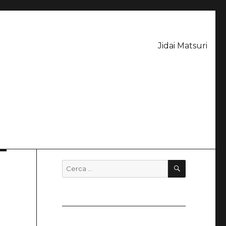
Jidai Matsuri
CERCA
Cerca: