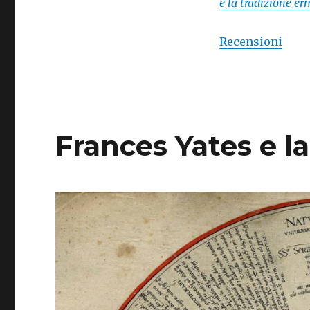
e la tradizione er
Recensioni
Frances Yates e l