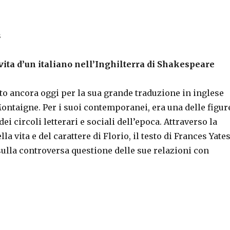
s
vita d’un italiano
nell’Inghilterra di Shakespeare
to ancora oggi per la sua grande traduzione in inglese
ontaigne. Per i suoi contemporanei, era una delle figur
i circoli letterari e sociali dell’epoca. Attraverso la
la vita e del carattere di Florio, il testo di Frances Yate
 sulla controversa questione delle sue relazioni con