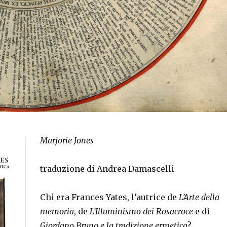
Marjorie Jones
traduzione di Andrea Damascelli
Chi era Frances Yates, l’autrice de
L’Arte della
memoria
, de
L’Illuminismo dei Rosacroce
e di
Giordano Bruno e la tradizione ermetica
?