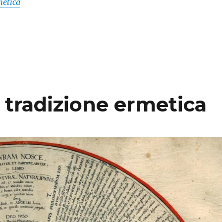
metica
a tradizione ermetica