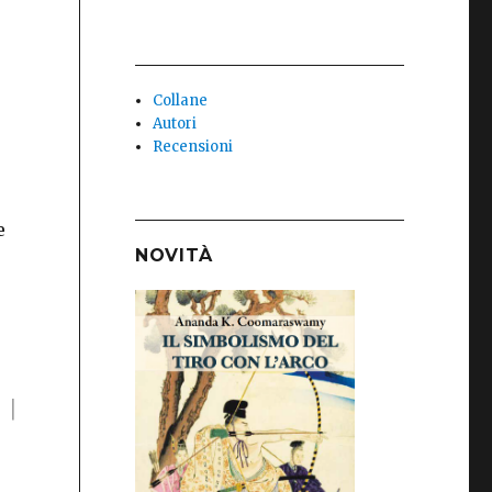
Collane
Autori
Recensioni
e
NOVITÀ
s