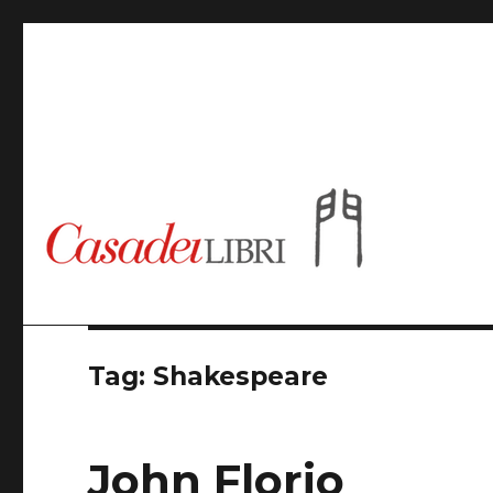
Casadeilibri
Tag: Shakespeare
John Florio