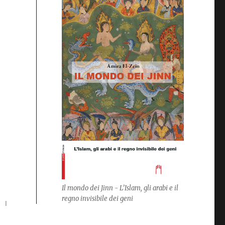
Il mondo dei Jinn - L’Islam, gli arabi e il
regno invisibile dei geni