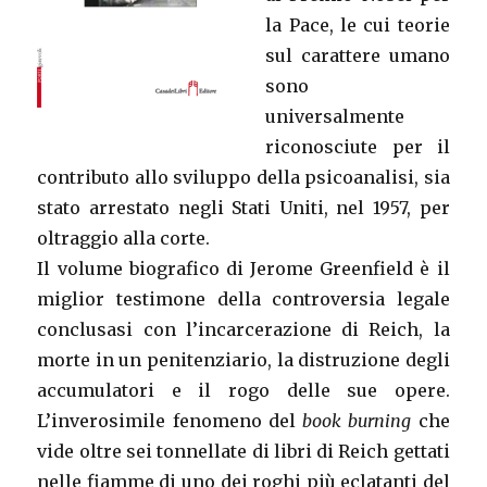
la Pace, le cui teorie
sul carattere umano
sono
universalmente
riconosciute per il
contributo allo sviluppo della psicoanalisi, sia
stato arrestato negli Stati Uniti, nel 1957, per
oltraggio alla corte.
Il volume biografico di Jerome Greenfield è il
miglior testimone della controversia legale
conclusasi con l’incarcerazione di Reich, la
morte in un penitenziario, la distruzione degli
accumulatori e il rogo delle sue opere.
L’inverosimile fenomeno del
book burning
che
vide oltre sei tonnellate di libri di Reich gettati
nelle fiamme di uno dei roghi più eclatanti del