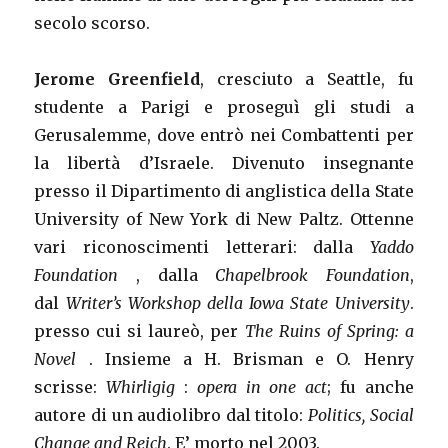
secolo scorso.
Jerome Greenfield
, cresciuto a Seattle, fu
studente a Parigi e proseguì gli studi a
Gerusalemme, dove entrò nei Combattenti per
la libertà d’Israele. Divenuto insegnante
presso il Dipartimento di anglistica della State
University of New York di New Paltz. Ottenne
vari riconoscimenti letterari: dalla
Yaddo
Foundation
, dalla
Chapelbrook Foundation
,
dal
Writer’s Workshop della Iowa State University
.
presso cui si laureò, per
The Ruins of Spring: a
Novel
. Insieme a H. Brisman e O. Henry
scrisse:
Whirligig
:
opera in one act
; fu anche
autore di un audiolibro dal titolo:
Politics, Social
Change and Reich
. E’ morto nel 2003.