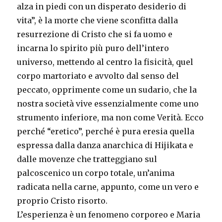
alza in piedi con un disperato desiderio di
vita”, è la morte che viene sconfitta dalla
resurrezione di Cristo che si fa uomo e
incarna lo spirito più puro dell’intero
universo, mettendo al centro la fisicità, quel
corpo martoriato e avvolto dal senso del
peccato, opprimente come un sudario, che la
nostra società vive essenzialmente come uno
strumento inferiore, ma non come Verità. Ecco
perché “eretico”, perché è pura eresia quella
espressa dalla danza anarchica di Hijikata e
dalle movenze che tratteggiano sul
palcoscenico un corpo totale, un’anima
radicata nella carne, appunto, come un vero e
proprio Cristo risorto.
L’esperienza è un fenomeno corporeo e Maria