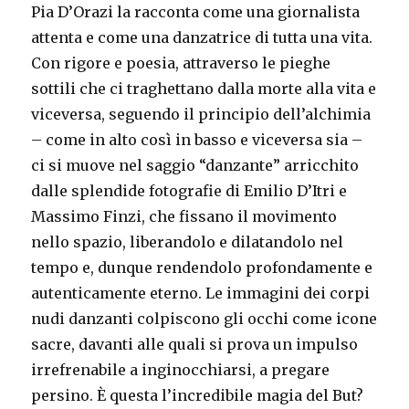
Pia D’Orazi la racconta come una giornalista
attenta e come una danzatrice di tutta una vita.
Con rigore e poesia, attraverso le pieghe
sottili che ci traghettano dalla morte alla vita e
viceversa, seguendo il principio dell’alchimia
– come in alto così in basso e viceversa sia –
ci si muove nel saggio “danzante” arricchito
dalle splendide fotografie di Emilio D’Itri e
Massimo Finzi, che fissano il movimento
nello spazio, liberandolo e dilatandolo nel
tempo e, dunque rendendolo profondamente e
autenticamente eterno. Le immagini dei corpi
nudi danzanti colpiscono gli occhi come icone
sacre, davanti alle quali si prova un impulso
irrefrenabile a inginocchiarsi, a pregare
persino. È questa l’incredibile magia del But?