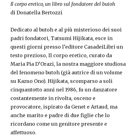
Il corpo eretico, un libro sul fondatore del butoh
di Donatella Bertozzi
Dedicato al butoh e al più misterioso dei suoi
padri fondatori, Tatsumi Hijikata, esce in
questi giorni presso l’editore CasadeiLibri un
testo prezioso, Il corpo eretico, curato da
Maria Pia D’Orazi, la nostra maggiore studiosa
del fenomeno butoh (già autrice di un volume
su Kazuo Ono). Hijikata, scomparso a soli
cinquantotto anni nel 1986, fu un danzatore
costantemente in rivolta, osceno e
provocatore, ispirato da Genet e Artaud, ma
anche marito e padre di due figlie che lo
ricordano come un genitore presente e
affettuoso.