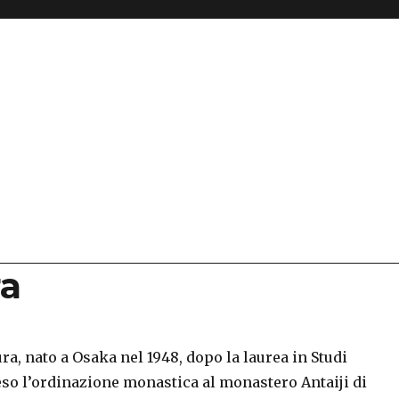
a
, nato a Osaka nel 1948, dopo la laurea in Studi
eso l’ordinazione monastica al monastero Antaiji di