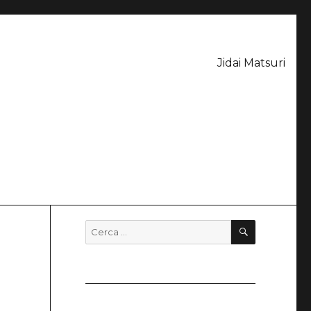
Jidai Matsuri
CERCA
Cerca: