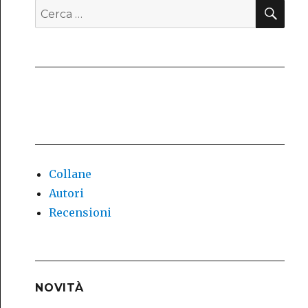
CE
Cerca:
Collane
Autori
Recensioni
NOVITÀ