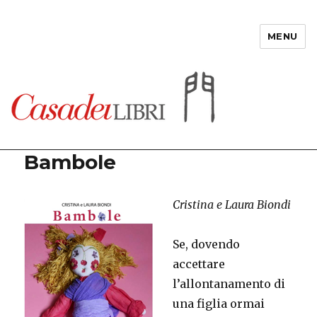
MENU
Casadeilibri
Bambole
Cristina e Laura Biondi
Se, dovendo
accettare
l’allontanamento di
una figlia ormai