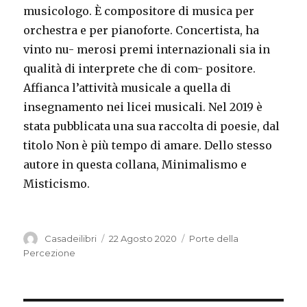
musicologo. È compositore di musica per
orchestra e per pianoforte. Concertista, ha
vinto nu- merosi premi internazionali sia in
qualità di interprete che di com- positore.
Affianca l’attività musicale a quella di
insegnamento nei licei musicali. Nel 2019 è
stata pubblicata una sua raccolta di poesie, dal
titolo Non è più tempo di amare. Dello stesso
autore in questa collana, Minimalismo e
Misticismo.
Autore
Casadeilibri
Pubblicato
22 Agosto 2020
Categorie
Porte della
il
Percezione