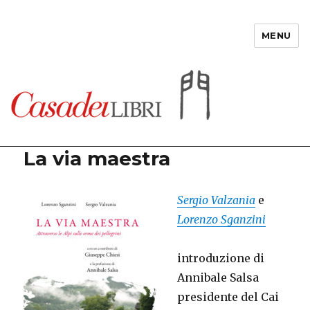
MENU
Casadeilibri
La via maestra
Sergio Valzania
e
Lorenzo Sganzini
introduzione di
Annibale Salsa
presidente del Cai